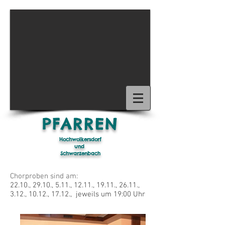
1/15
PFARREN
Hochwolkersdorf
und
Schwarzenbach
Chorproben sind am:
22.10., 29.10., 5.11., 12.11., 19.11., 26.11.,
3.12., 10.12., 17.12., jeweils um 19:00 Uhr