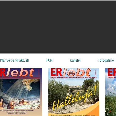
Pfarrverband aktuell
PGR
Kanzlei
Fotogalerie