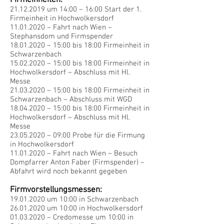
Firmeinheiten:
21.12.2019
um 14:00 – 16:00 Start der 1.
Firmeinheit in Hochwolkersdorf
11.01.2020
– Fahrt nach Wien –
Stephansdom und Firmspender
18.01.2020
– 15:00 bis 18:00 Firmeinheit in
Schwarzenbach
15.02.2020
– 15:00 bis 18:00 Firmeinheit in
Hochwolkersdorf – Abschluss mit Hl.
Messe
21.03.2020
– 15:00 bis 18:00 Firmeinheit in
Schwarzenbach – Abschluss mit WGD
18.04.2020
– 15:00 bis 18:00 Firmeinheit in
Hochwolkersdorf – Abschluss mit Hl.
Messe
23.05.2020
– 09:00 Probe für die Firmung
in Hochwolkersdorf
11.01.2020
– Fahrt nach Wien – Besuch
Dompfarrer Anton Faber (Firmspender) –
Abfahrt wird noch bekannt gegeben
Firmvorstellungsmessen:
19.01.2020
um 10:00 in Schwarzenbach
26.01.2020
um 10:00 in Hochwolkersdorf
01.03.2020
– Credomesse um 10:00 in