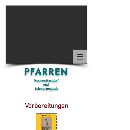
1/15
PFARREN
Hochwolkersdorf
und
Schwarzenbach
Vorbereitungen